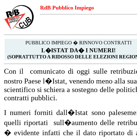
RdB Pubblico Impiego
PUBBLICO IMPIEGO � RINNOVO CONTRATTI
L�ISTAT DA� I NUMERI!
(SOPRATTUTTO A RIDOSSO DELLE ELEZIONI REGIO
Con il
comunicato di oggi sulle retribuz
nostro Paese l�Istat, venendo meno alla sua f
scientifico si schiera a sostegno delle politi
contratti pubblici.
I numeri forniti dall�Istat sono palesemen
quelli riportati
sull�aumento delle retribu
� evidente infatti che il dato riportato di