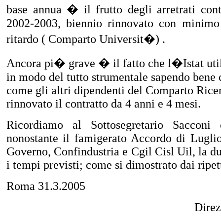
base annua � il frutto degli arretrati cont
2002-2003, biennio rinnovato con minim
ritardo ( Comparto Universit�)
.
Ancora pi� grave � il fatto che l�Istat utili
in modo del tutto strumentale sapendo bene ch
come gli altri dipendenti del Comparto Ricer
rinnovato il contratto da 4 anni e 4 mesi.
Ricordiamo al Sottosegretario Sacconi
nonostante il famigerato Accordo di Luglio
Governo, Confindustria e Cgil Cisl Uil, la du
i tempi previsti; come si dimostrato dai ripe
Roma 31.3.2005
Direz