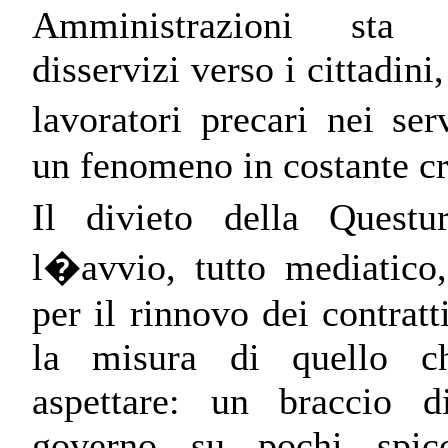
Amministrazioni sta 
disservizi verso i cittadini,
lavoratori precari nei se
un fenomeno in costante cr
Il divieto della Ques
l�avvio, tutto mediatico, 
per il rinnovo dei contrat
la misura di quello c
aspettare: un braccio d
governo su pochi spic