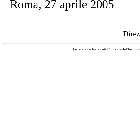
Roma, 27 aprile 2005
Direz
Federazione Nazionale RdB - Via dell'Aeropo