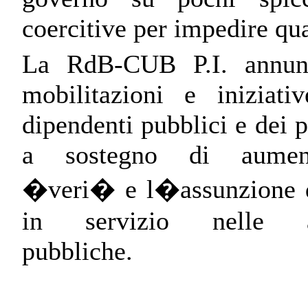
coercitive per impedire qua
La RdB-CUB P.I. annun
mobilitazioni e iniziati
dipendenti pubblici e dei p
a sostegno di aumenti
�veri� e l�assunzione di 
in servizio nelle am
pubbliche.