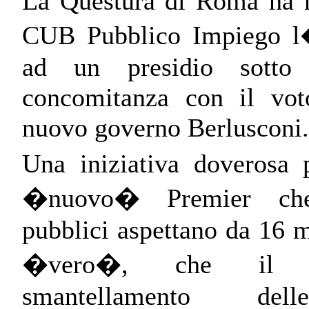
La Questura di Roma ha 
CUB Pubblico Impiego l�
ad un presidio sotto
concomitanza con il vot
nuovo governo Berlusconi.
Una iniziativa doverosa p
�nuovo� Premier che 
pubblici aspettano da 16 m
�vero�, che il p
smantellamento del