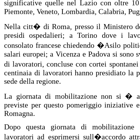
significative quelle nel
Lazio
con oltre 10
Piemonte, Veneto, Lombardia, Calabria, Pug
Nella citt� di
Roma
, presso il Ministero d
presidi ospedalieri; a
Torino
dove i lavor
consolato francese chiedendo �Asilo politi
salari europei; a
Vicenza
e
Padova
si sono s
di lavoratori, concluse con cortei spontanei
centinaia di lavoratori hanno presidiato la p
sede della regione.
La giornata di mobilitazione non si � an
previste per questo pomeriggio iniziative e
Romagna
.
Dopo questa giornata di mobilitazione
lavoratori ad esprimersi sull�accordo att