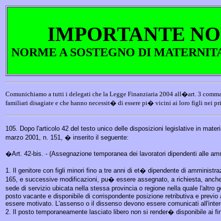
IMPORTANTE NO
NORME A SOSTEGNO DI MATERNITA'
Comunichiamo a tutti i delegati che la Legge Finanziaria 2004 all�art. 3 comma
familiari disagiate e che hanno necessit� di essere pi� vicini ai loro figli nei pr
105. Dopo l'articolo 42 del testo unico delle disposizioni legislative in mater
marzo 2001, n. 151, � inserito il seguente:
�Art. 42-bis. - (Assegnazione temporanea dei lavoratori dipendenti alle amm
1. Il genitore con figli minori fino a tre anni di et� dipendente di amministr
165, e successive modificazioni, pu� essere assegnato, a richiesta, anche
sede di servizio ubicata nella stessa provincia o regione nella quale l'altro 
posto vacante e disponibile di corrispondente posizione retributiva e previ
essere motivato. L'assenso o il dissenso devono essere comunicati all'inter
2. Il posto temporaneamente lasciato libero non si render� disponibile ai 