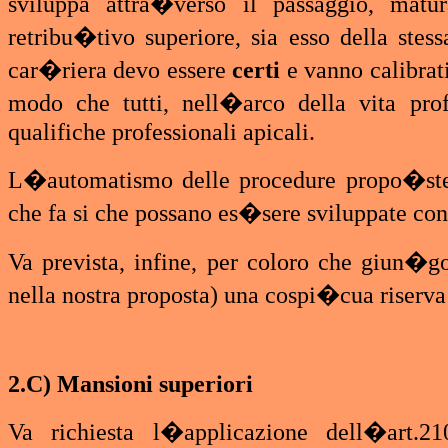
sviluppa attra�verso il passaggio, matura
retribu�tivo superiore, sia esso della stes
car�riera devo essere
certi
e vanno calibrat
modo che tutti, nell�arco della vita prof
qualifiche professionali apicali.
L�automatismo delle procedure propo�ste,
che fa si che possano es�sere sviluppate co
Va prevista, infine, per coloro che giun
nella nostra proposta) una cospi�cua riserv
2.C) Mansioni superiori
Va richiesta l�applicazione dell�art.21