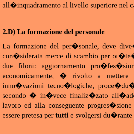
all�inquadramento al livello superiore nel cas
2.D) La formazione del personale
La formazione del per�sonale, deve dive�n
con�siderata
merce di scambio per ot�te�n
due filoni: aggiornamento pro�fes�sion
economicamente, � rivolto a mettere 
inno�vazioni tecno�logiche, proce�du�ra
secondo � in�vece finaliz�zato all�ado
lavoro ed alla conseguente progres�sione 
essere pretesa per
tutti
e svolgersi du�rante 