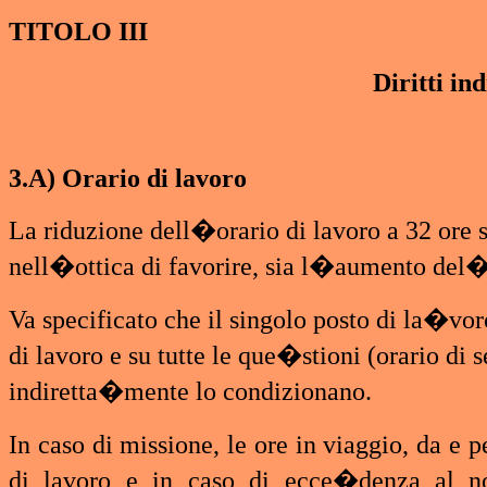
TITOLO III
Diritti ind
3.A) Orario di lavoro
La riduzione dell�orario di lavoro a 32 ore s
nell�ottica di favorire, sia l�aumento del�
Va specificato che il singolo posto di la�vo
di lavoro e su tutte le que�stioni (orario di 
indiretta�mente lo condizionano.
In caso di missione, le ore in viaggio, da e
di lavoro e in caso di ecce�denza al no