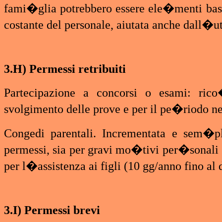
fami�glia potrebbero essere ele�menti bas
costante del personale, aiutata anche dall�ut
3.H) Permessi retribuiti
Partecipazione a concorsi o esami: rico
svolgimento delle prove e per il pe�riodo ne
Congedi parentali. Incrementata e sem�pli
permessi, sia per gravi mo�tivi per�sonali 
per l�assistenza ai figli (10 gg/anno fino 
3.I) Permessi brevi