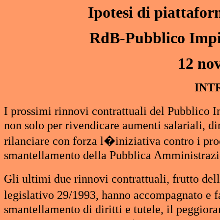
Ipotesi di piattafo
RdB-Pubblico Impi
12 no
INT
I prossimi rinnovi contrattuali del Pubblic
non solo per rivendicare aumenti salariali, di
rilanciare con forza l�iniziativa contro i proc
smantellamento della Pubblica Amministrazi
Gli ultimi due rinnovi contrattuali, frutto d
legislativo 29/1993, hanno accompagnato e f
smantellamento di diritti e tutele, il peggior