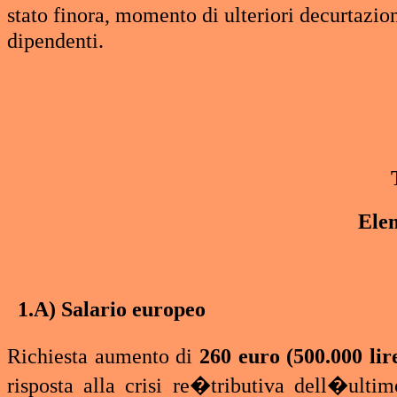
stato finora, momento di ulteriori decurtazioni
dipendenti.
Elem
1.A) Salario europeo
Richiesta aumento di
260 euro (500.000 lir
risposta alla crisi re�tributiva dell�ult