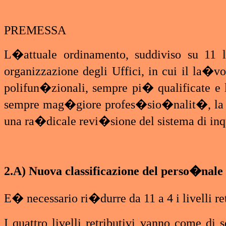
PREMESSA
L�attuale ordinamento, suddiviso su 11 l
organizzazione degli Uffici, in cui il la�v
polifun�zionali, sempre pi� qualificate e 
sempre mag�giore profes�sio�nalit�, la 
una ra�dicale revi�sione del sistema di in
2.A) Nuova classificazione del perso�nale
E� necessario ri�durre da 11 a 4 i livelli re
I quattro livelli retributivi vanno come di 