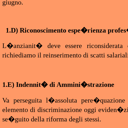
giugno.
1.D) Riconoscimento espe�rienza profe
L�anzianit� deve essere riconsiderata
richiediamo il reinserimento di scatti salaria
1.E) Indennit� di Ammini�strazione
Va perseguita l�assoluta pere�quazione
elemento di discriminazione oggi eviden�zi
se�guito della riforma degli stessi.