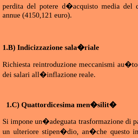
perdita del potere d�acquisto media del d
annue (4150,121 euro).
1.B) Indicizzazione sala�riale
Richiesta reintroduzione meccanismi au�tom
dei salari all�inflazione reale.
1.C) Quattordicesima men�silit�
Si impone un�adeguata trasformazione di par
un ulteriore stipen�dio, an�che questo i