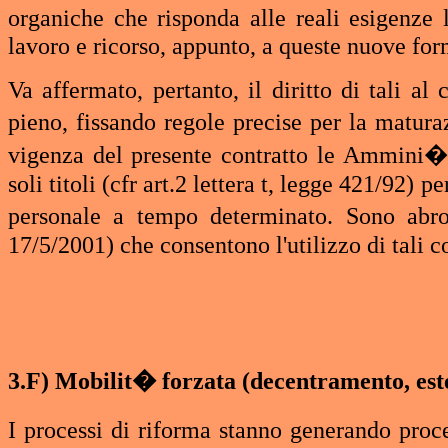
organiche che risponda alle reali esigenze 
lavoro e ricorso, appunto, a queste nuove form
Va affermato, pertanto, il diritto di tali a
pieno, fissando regole precise per la maturaz
vigenza del presente contratto le Ammini�st
soli titoli (cfr art.2 lettera t, legge 421/92) 
personale a tempo determinato. Sono abr
17/5/2001) che consentono l'utilizzo di tali c
3.F) Mobilit� forzata (decentramento, est
I processi di riforma stanno generando pro