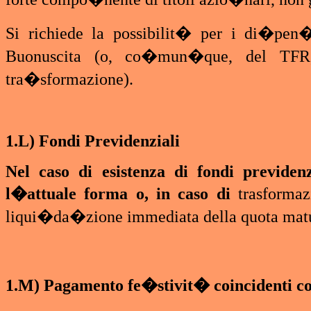
Si richiede la possibilit� per i di�pen
Buonuscita (o, co�mun�que, del TFR,
tra�sformazione).
1.L) Fondi Previdenziali
Nel caso di esistenza di fondi previden
l�attuale forma o, in caso di
trasforma
liqui�da�zione immediata della quota maturat
1.M) Pagamento fe�stivit� coincidenti con