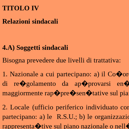
TITOLO IV
Relazioni sindacali
4.A) Soggetti sindacali
Bisogna prevedere due livelli di trattativa:
1. Nazionale a cui partecipano: a) il Co�o
di re�golamento da ap�provarsi en�t
maggiormente rap�pre�sen�tative sul pian
2. Locale (ufficio periferico individuato 
partecipano: a) le R.S.U.; b) le organizzazi
rappresenta�tive sul piano nazionale o nell