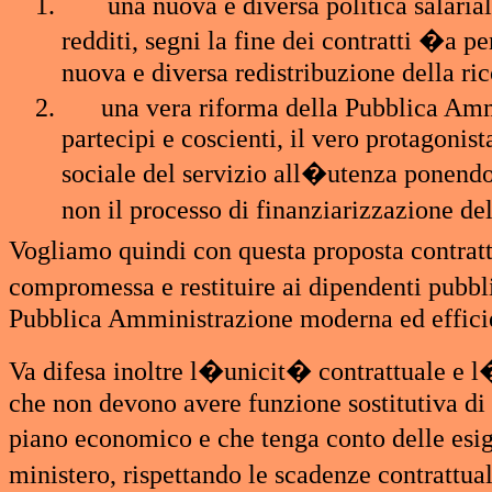
1.
una nuova e diversa politica salaria
redditi, segni la fine dei contratti �a p
nuova e diversa redistribuzione della ri
2.
una vera riforma della Pubblica Amm
partecipi e coscienti, il vero protagonis
sociale del servizio all�utenza ponendo 
non il processo di finanziarizzazione 
Vogliamo quindi con questa proposta contratt
compromessa e restituire ai dipendenti pubbl
Pubblica Amministrazione moderna ed efficien
Va difesa inoltre l�unicit� contrattuale e l
che non devono avere funzione sostitutiva di 
piano economico e che tenga conto delle esige
ministero, rispettando le scadenze contrattua