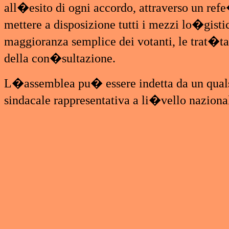
all�esito di ogni accordo, attraverso un re
mettere a disposizione tutti i mezzi lo�gist
maggioranza semplice dei votanti, le trat�ta
della con�sultazione.
L�assemblea pu� essere indetta da un qua
sindacale rappresentativa a li�vello nazion