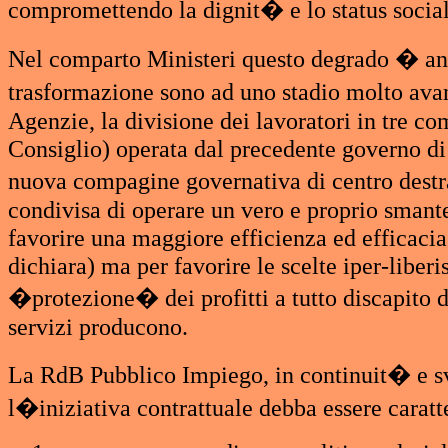
compromettendo la dignit� e lo status sociale
Nel comparto Ministeri questo degrado � anc
trasformazione sono ad uno stadio molto ava
Agenzie, la divisione dei lavoratori in tre co
Consiglio) operata dal precedente governo di 
nuova compagine governativa di centro destra
condivisa di operare un vero e proprio sman
favorire una maggiore efficienza ed efficaci
dichiara) ma per favorire le scelte iper-liber
�protezione� dei profitti a tutto discapito dei
servizi producono.
La RdB Pubblico Impiego, in continuit� e svi
l�iniziativa contrattuale debba essere caratte