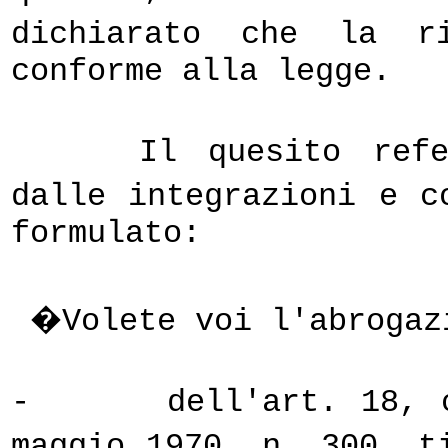
dichiarato che la 
conforme alla legge.
Il quesito refe
dalle integrazioni e 
formulato:
�Volete voi l'abrogaz
-
dell'art. 18, 
maggio 1970, n. 300, t