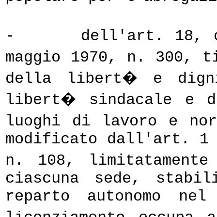
-
dell'art. 18, 
maggio 1970, n. 300, t
della libert� e dign
libert� sindacale e d
luoghi di lavoro e no
modificato dall'art. 1
n. 108, limitatament
ciascuna sede, stabil
reparto autonomo nel