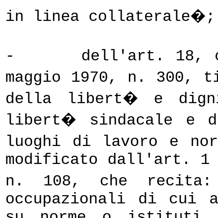
in linea collaterale�;
-
dell'art. 18, 
maggio 1970, n. 300, t
della libert� e dign
libert� sindacale e d
luoghi di lavoro e no
modificato dall'art. 1
n. 108, che recita:
occupazionali di cui 
su norme o istituti 