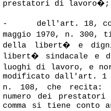
prestatori di lavoro�;
-
dell'art. 18, c
maggio 1970, n. 300, t
della libert� e dign
libert� sindacale e d
luoghi di lavoro, e no
modificato dall'art. 1
n. 108, che recita: 
numero dei prestatori
comma si tiene conto a