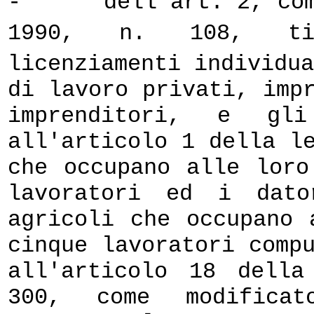
-
dell'art. 2, co
1990, n. 108, tit
licenziamenti individu
di lavoro privati, imp
imprenditori, e gl
all'articolo 1 della l
che occupano alle loro
lavoratori ed i dato
agricoli che occupano 
cinque lavoratori comp
all'articolo 18 dell
300, come modificat