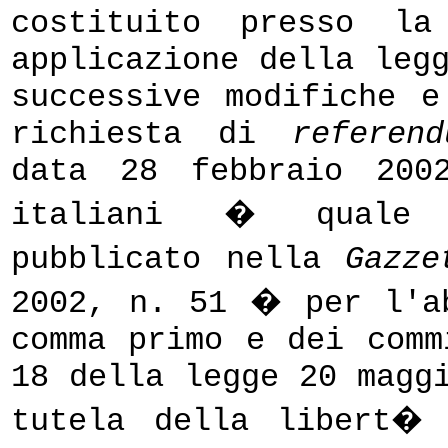
costituito presso la
applicazione della leg
successive modifiche e
richiesta di
referend
data 28 febbraio 200
italiani � quale r
pubblicato nella
Gazze
2002, n. 51 � per l'a
comma primo e dei comm
18 della legge 20 magg
tutela della libert�