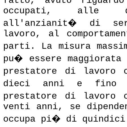
fatto, avuto riguard
occupati, alle di
all'anzianit� di se
lavoro, al comportame
parti. La misura massi
pu� essere maggiorata
prestatore di lavoro 
dieci anni e fino
prestatore di lavoro 
venti anni, se dipende
occupa pi� di quindici