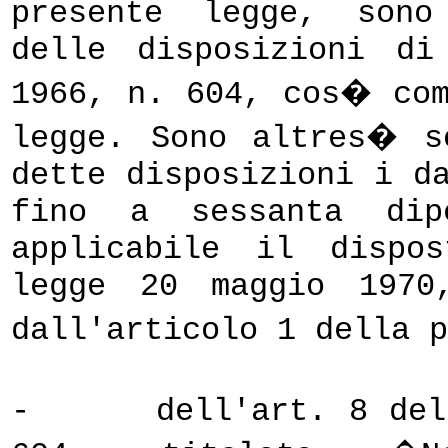
presente legge, sono
delle disposizioni d
1966, n. 604, cos� com
legge. Sono altres� s
dette disposizioni i d
fino a sessanta dip
applicabile il dispo
legge 20 maggio 1970
dall'articolo 1 della 
-
dell'art. 8 del