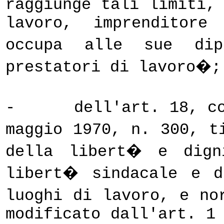
raggiunge tali limiti,
lavoro, imprenditore
occupa alle sue dip
prestatori di lavoro�;
-
dell'art. 18, c
maggio 1970, n. 300, t
della libert� e dign
libert� sindacale e d
luoghi di lavoro, e no
modificato dall'art. 1