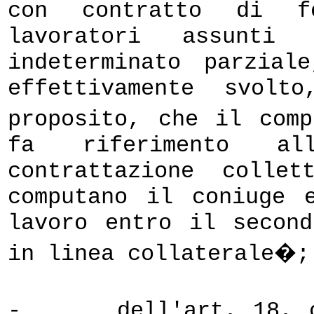
con contratto di f
lavoratori assunti
indeterminato parzia
effettivamente svolt
proposito, che il com
fa riferimento all
contrattazione colle
computano il coniuge 
lavoro entro il secon
in linea collaterale�;
-
dell'art. 18, 