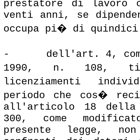
prestatore di lavoro 
venti anni, se dipende
occupa pi� di quindici
-
dell'art. 4, co
1990, n. 108, tit
licenziamenti indivi
periodo che cos� rec
all'articolo 18 dell
300, come modificat
presente legge, non