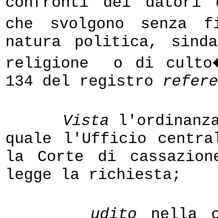
confronti dei datori 
che svolgono senza f
natura politica, sind
religione
o di culto
134 del registro
refere
Vista
l'ordinanza
quale l'Ufficio centr
la Corte di cassazion
legge la richiesta;
udito
nella c