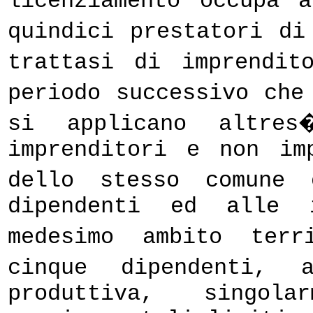
licenziamento occupa 
quindici prestatori d
trattasi di imprendit
periodo successivo che
si applicano altre
imprenditori e non im
dello stesso comune 
dipendenti ed alle 
medesimo ambito terr
cinque dipendenti, 
produttiva, singola