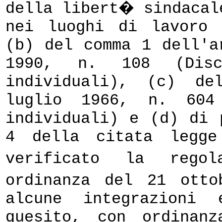
della libert� sindacal
nei luoghi di lavoro 
(b) del comma 1 dell'a
1990, n. 108 (Disci
individuali), (c) de
luglio 1966, n. 604 
individuali) e (d) di 
4 della citata legg
verificato la rego
ordinanza del 21 ott
alcune integrazioni 
quesito, con ordinan