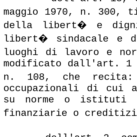
maggio 1970, n. 300, t
della libert� e dign
libert� sindacale e d
luoghi di lavoro e no
modificato dall'art. 1
n. 108, che recita:
occupazionali di cui 
su norme o istituti 
finanziarie o creditiz