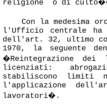
religione
o di culto
Con la medesima or
l'Ufficio centrale ha
dell'art. 32, ultimo c
1970, la seguente de
�Reintegrazione dei l
licenziati: abrog
stabiliscono limiti 
l'applicazione dell'
lavoratori�.