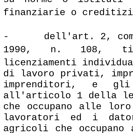
finanziarie o creditiz
-
dell'art. 2, co
1990, n. 108, tit
licenziamenti individu
di lavoro privati, imp
imprenditori, e gl
all'articolo 1 della l
che occupano alle loro
lavoratori ed i dato
agricoli che occupano 