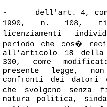
-
dell'art. 4, co
1990, n. 108, tit
licenziamenti indivi
periodo che cos� rec
all'articolo 18 dell
300, come modificat
presente legge, non
confronti dei datori 
che svolgono senza f
natura politica, sind