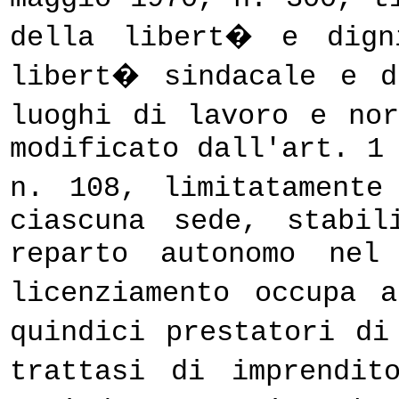
della libert� e dign
libert� sindacale e d
luoghi di lavoro e no
modificato dall'art. 1
n. 108, limitatament
ciascuna sede, stabil
reparto autonomo nel
licenziamento occupa 
quindici prestatori d
trattasi di imprendit