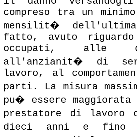
il danno versandogli
compreso tra un minim
mensilit� dell'ultim
fatto, avuto riguard
occupati, alle di
all'anzianit� di se
lavoro, al comportame
parti. La misura massi
pu� essere maggiorata
prestatore di lavoro 
dieci anni e fino