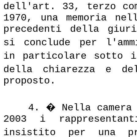
dell'art. 33, terzo co
1970, una memoria nel
precedenti della giur
si conclude per l'am
in particolare sotto 
della chiarezza e de
proposto.
4. � Nella camera 
2003 i rappresentant
insistito per una pr