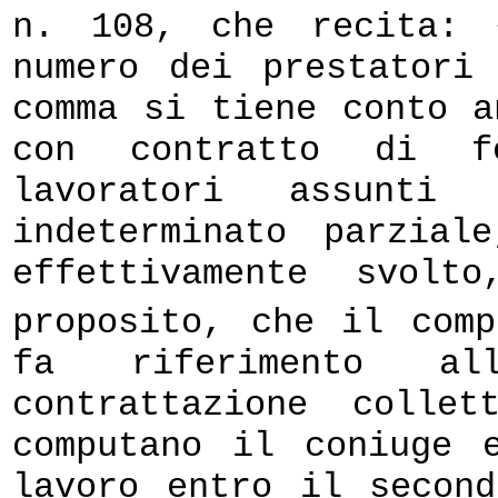
n. 108, che recita: 
numero dei prestatori
comma si tiene conto a
con contratto di f
lavoratori assunti
indeterminato parzia
effettivamente svolt
proposito, che il com
fa riferimento all
contrattazione colle
computano il coniuge 
lavoro entro il secon