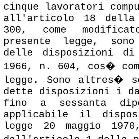
cinque lavoratori comp
all'articolo 18 dell
300, come modificat
presente legge, sono
delle disposizioni d
1966, n. 604, cos� com
legge. Sono altres� s
dette disposizioni i d
fino a sessanta dip
applicabile il dispo
legge 20 maggio 1970