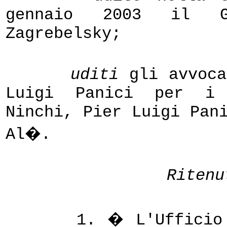
gennaio 2003 il Gi
Zagrebelsky;
uditi
gli avvoca
Luigi Panici per i 
Ninchi, Pier Luigi Pan
Al�.
Ritenu
1. � L'Ufficio