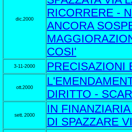
RICORRERE - N
dic.2000
ANCORA SOSPE
MAGGIORAZIONE 
COSI'
PRECISAZIONI 
3-11-2000
L'EMENDAMENTO
ott.2000
DIRITTO - SCA
IN FINANZIARIA
sett. 2000
DI SPAZZARE VI