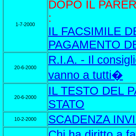
DOPO IL PARER
:
1-7-2000
IL FACSIMILE 
PAGAMENTO DE
R.I.A. - Il consigl
20-6-2000
vanno a tutti�
IL TESTO DEL 
20-6-2000
STATO
SCADENZA INVI
10-2-2000
Chi ha diritto a fa