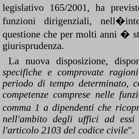
legislativo 165/2001, ha previs
funzioni dirigenziali, nell�in
questione che per molti anni � stat
giurisprudenza.
La nuova disposizione, dispo
specifiche e comprovate ragioni
periodo di tempo determinato, co
competenze comprese nelle funzio
comma 1 a dipendenti che ricopr
nell'ambito degli uffici ad ess
l'articolo 2103 del codice civile
".