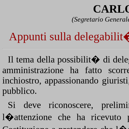
CARLO
(Segretario General
Appunti sulla delegabilit
Il tema della possibilit� di del
amministrazione ha fatto scorr
inchiostro, appassionando giurist
pubblico.
Si deve riconoscere, prelim
l�attenzione che ha ricevut