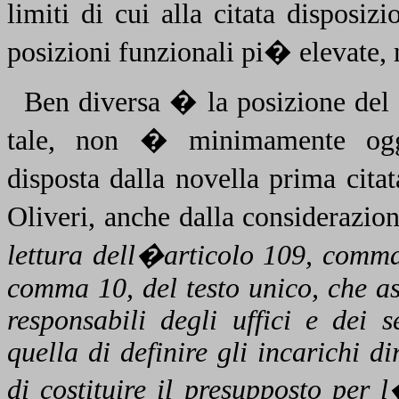
limiti di cui alla citata disposi
posizioni funzionali pi� elevate, n
Ben diversa � la posizione del 
tale, non � minimamente ogge
disposta dalla novella prima cita
Oliveri, anche dalla considerazio
lettura dell�articolo 109, comm
comma 10, del testo unico, che as
responsabili degli uffici e dei 
quella di definire gli incarichi d
di costituire il presupposto per l