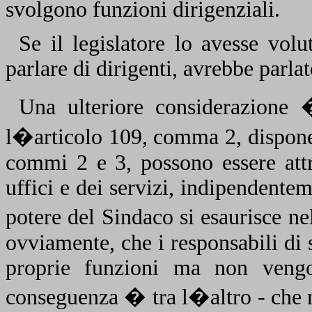
svolgono funzioni dirigenziali.
Se il legislatore lo avesse volu
parlare di dirigenti, avrebbe parlat
Una ulteriore considerazion
l�articolo 109, comma 2, dispone 
commi 2 e 3, possono essere attr
uffici e dei servizi, indipendente
potere del Sindaco si esaurisce n
ovviamente, che i responsabili di 
proprie funzioni ma non vengon
conseguenza � tra l�altro - che 