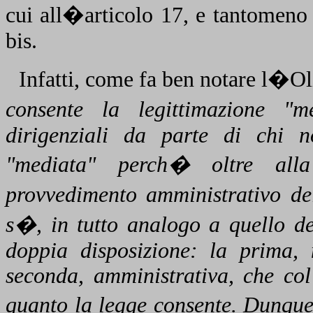
cui all�articolo 17, e tantomeno
bis.
Infatti, come fa ben notare l�Ol
consente la legittimazione "me
dirigenziali da parte di chi no
"mediata" perch� oltre alla 
provvedimento amministrativo de
s�, in tutto analogo a quello de
doppia disposizione: la prima,
seconda, amministrativa, che col
quanto la legge consente. Dunque