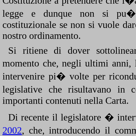
Costituzione a pretendere che l�a
legge e dunque non si pu� 
costituzionale se non si vuole dare
nostro ordinamento.
Si ritiene di dover sottoline
momento che, negli ultimi anni, 
intervenire pi� volte per ricond
legislative che risultavano in 
importanti contenuti nella Carta.
Di recente il legislatore � int
2002
, che, introducendo il com