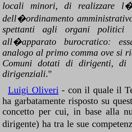
locali minori, di realizzare l
dell�ordinamento amministrativo 
spettanti agli organi politici
all�apparato burocratico: ess
analogo al primo comma ove si ric
Comuni dotati di dirigenti, di 
dirigenziali
."
Luigi Oliveri
- con il quale il 
ha garbatamente risposto su ques
concetto per cui, in base alla n
dirigente) ha tra le sue competen