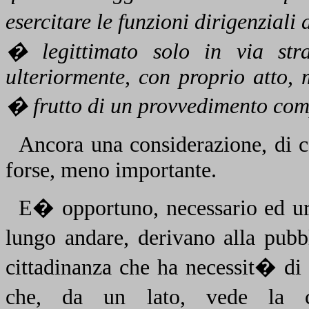
esercitare le funzioni dirigenziali 
� legittimato solo in via str
ulteriormente, con proprio atto,
� frutto di un provvedimento comp
Ancora una considerazione, di c
forse, meno importante.
E� opportuno, necessario ed urg
lungo andare, derivano alla pub
cittadinanza che ha necessit� di 
che, da un lato, vede la c