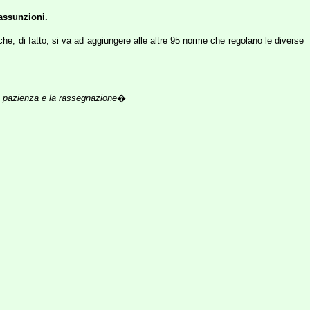
assunzioni.
he, di fatto, si va ad aggiungere alle altre 95 norme che regolano le diverse
a pazienza e la rassegnazione
�