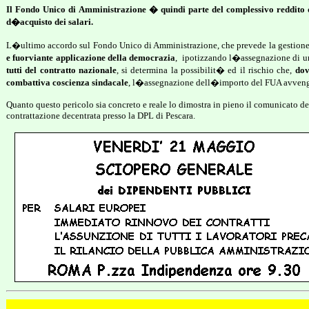
Il Fondo Unico di Amministrazione � quindi parte del complessivo reddito de
d�acquisto dei salari.
L�ultimo accordo sul Fondo Unico di Amministrazione, che prevede la gestione 
e fuorviante applicazione della democrazia
,
ipotizzando l�assegnazione di un 
tutti del contratto nazionale
, si determina la possibilit� ed il rischio che,
dov
combattiva coscienza sindacale
, l�assegnazione dell�importo del FUA avvenga 
Quanto questo pericolo sia concreto e reale lo dimostra in pieno il comunicato d
contrattazione decentrata presso la DPL di Pescara.