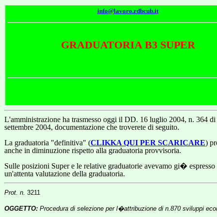
info@lavoro.rdbcub.it
GRADUATORIA B3 SUPER
L'amministrazione ha trasmesso oggi il DD. 16 luglio 2004, n. 364 d
settembre 2004, documentazione che troverete di seguito.
La graduatoria "definitiva" (
CLIKKA QUI PER SCARICARE
) p
anche in diminuzione rispetto alla graduatoria provvisoria.
Sulle posizioni Super e le relative graduatorie avevamo gi� espresso 
un'attenta valutazione della graduatoria.
Prot. n.
3211
OGGETTO:
Procedura di selezione per l�attribuzione di n.870 sviluppi 