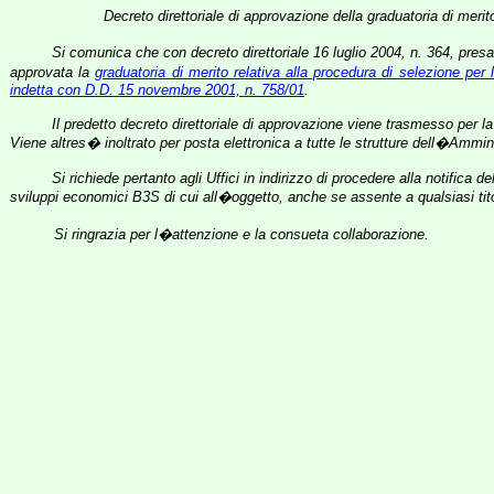
Decreto direttoriale di approvazione della graduatoria di merit
Si comunica che con decreto direttoriale 16 luglio 2004, n. 364, p
resa
approvata la
graduatoria di merito relativa alla procedura di selezione 
indetta con D.D. 15 novembre 2001, n. 758/01
.
Il predetto decreto direttoriale di approvazione viene trasmesso per la p
Viene altres� inoltrato per posta elettronica a tutte le strutture dell�Ammin
Si richiede pertanto agli Uffici in indirizzo di procedere alla notifica 
sviluppi economici B3S di cui all�oggetto, anche se assente a qualsiasi tito
Si ringrazia per l�attenzione e la consueta collaborazione.