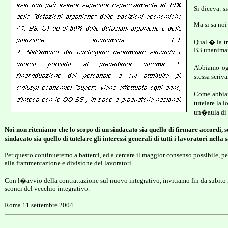
Si diceva: s
Ma si sa noi
Qual � la tr
B3 unanimame
Abbiamo ogg
stessa scriv
Come abbiam
tutelare la 
un�aula di t
Noi non riteniamo che lo scopo di un sindacato sia quello di firmare accordi, 
sindacato sia quello di tutelare gli interessi generali di tutti i lavoratori nella
Per questo continueremo a batterci, ed a cercare il maggior consenso possibile, 
alla frammentazione e divisione dei lavoratori.
Con l�avvio della contrattazione sul nuovo integrativo, invitiamo fin da subito i
sconci del vecchio integrativo.
Roma 11 settembre 2004