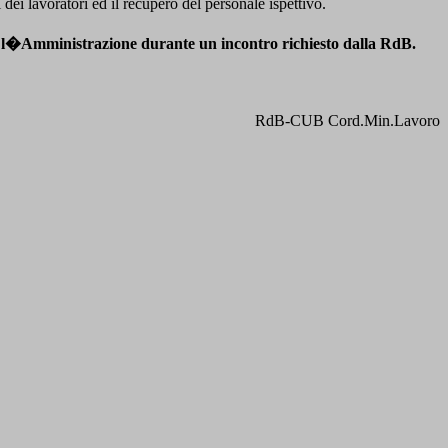
 dei lavoratori ed il recupero del personale ispettivo.
urato l�Amministrazione durante un incontro richiesto dalla RdB.
RdB-CUB Cord.Min.Lavoro