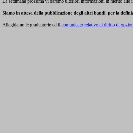
La settimana prossima vi daremo ulteriori informazioni in merito alle ini
Siamo in attesa della pubblicazione degli altri bandi, per la defi
Alleghiamo le graduatorie ed il
comunicato relativo al diritto di opzi