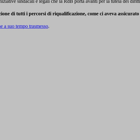
ziative sindacali e legali che la RdB porta avanti per la tutela dei diritti
nizione di tutti i percorsi di riqualificazione, come ci aveva assic
one a suo tempo trasmesso
.