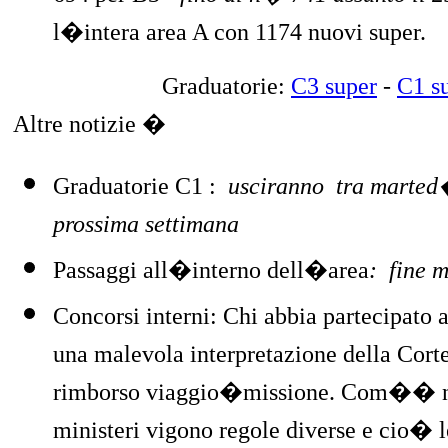
l�intera area A con 1174 nuovi super.
Graduatorie:
C3 super
-
C1 s
Altre notizie �
Graduatorie C1 :
usciranno
tra marted
prossima settimana
Passaggi all�interno dell�area
:
fine 
Concorsi interni: Chi abbia partecipato 
una
malevola interpretazione della Cort
rimborso viaggio�missione.
Com�� n
ministeri vigono regole diverse e cio� l